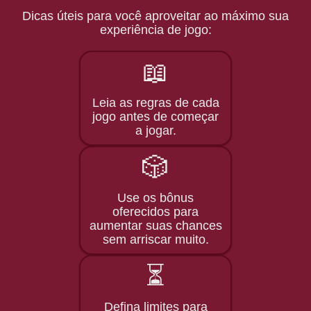
Dicas úteis para você aproveitar ao máximo sua
experiência de jogo:
📖
Leia as regras de cada
jogo antes de começar
a jogar.
🎲
Use os bônus
oferecidos para
aumentar suas chances
sem arriscar muito.
⏳
Defina limites para