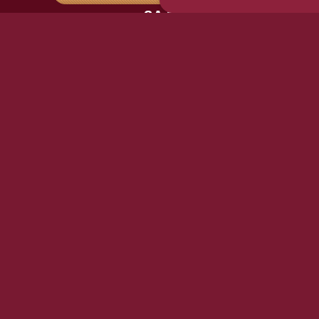
8AA
MENU
Cassino
Slots
Bônus
Login
Aviator
Fortune Tiger
COPYRIGHT ©
2026
BEM-VINDO AO
8AA – ONDE A EMOÇÃO E A
DIVERSÃO SE ENCONTRAM!