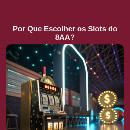
Por Que Escolher os Slots do
8AA?