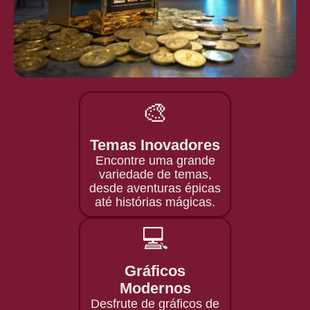
🎨
Temas Inovadores
Encontre uma grande
variedade de temas,
desde aventuras épicas
até histórias mágicas.
💻
Gráficos
Modernos
Desfrute de gráficos de